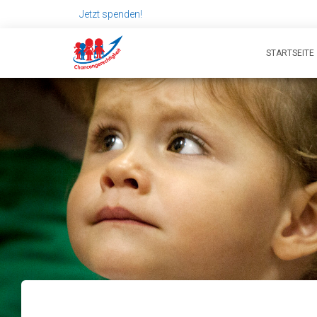
Jetzt spenden!
STARTSEITE