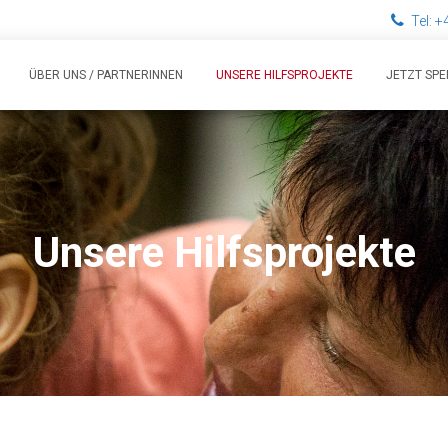
Tel: 
ÜBER UNS / PARTNERINNEN
UNSERE HILFSPROJEKTE
JETZT SPE
Unsere Hilfsprojekte